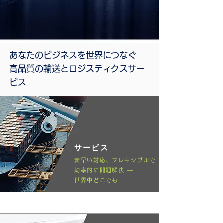
あなたのビジネスを世界につなぐ
高品質の輸送とロジスティクスサー
ビス
サービス
素早い対応、
フレキシブルで
効率的に問題解決 ―
世界中どこでも