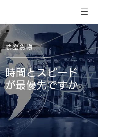
航空貨物
時間とスピード
が最優先ですか