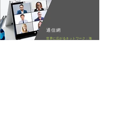
通信網
世界に広がるネットワーク：海
外代理店やパートナー網
見積りが必要ですか?
当社の厳選されたスペシャリストチ
ームがあらゆる輸送手段と
方法を考えながら、最良の輸送をご
提案させて頂きます。